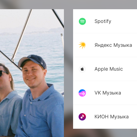
Spotify
Яндекс Музыка
Apple Music
VK Музыка
КИОН Музыка