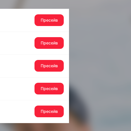
Пресейв
Пресейв
Пресейв
Пресейв
Пресейв